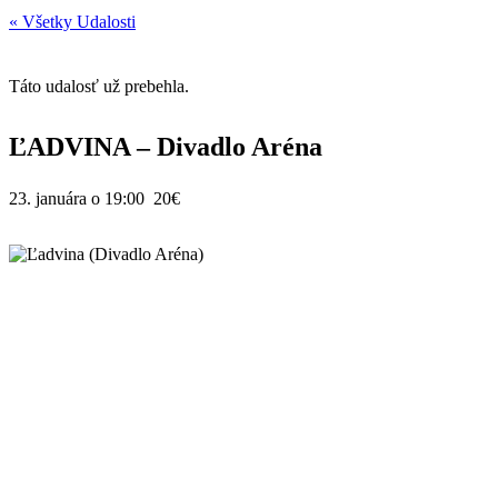
« Všetky Udalosti
Táto udalosť už prebehla.
ĽADVINA – Divadlo Aréna
23. januára o 19:00
20€