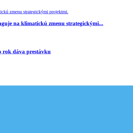
guje na klimatickú zmenu strategickými...
to rok dáva prestávku