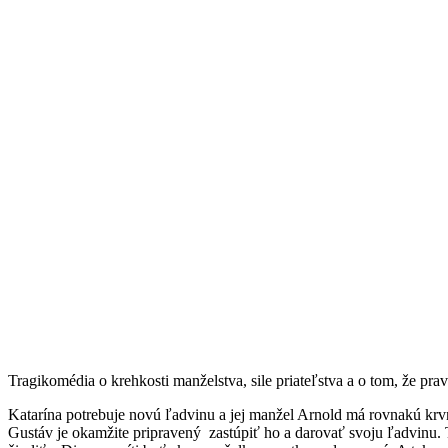
Tragikomédia o krehkosti manželstva, sile priateľstva a o tom, že pra
Katarína potrebuje novú ľadvinu a jej manžel Arnold má rovnakú krv
Gustáv je okamžite pripravený zastúpiť ho a darovať svoju ľadvinu. 