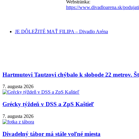
Webstránka:
https://www.divadloarena.sk/podujati
JE DÔLEŽITÉ MAŤ FILIPA – Divadlo Aréna
Hartmutovi Tautzovi chýbalo k slobode 22 metrov. Šty
7. augusta 2026
Grécky týždeň v DSS a ZpS Kaštieľ
7. augusta 2026
Divadelný tábor má stále voľné miesta