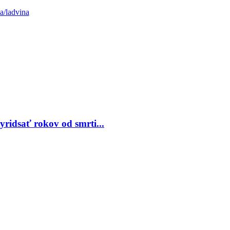
a/ladvina
ridsať rokov od smrti...