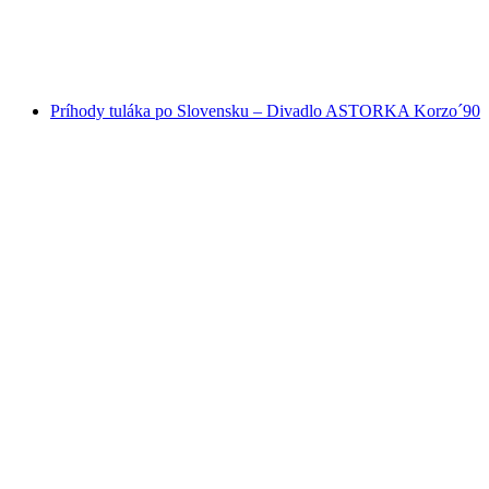
Príhody tuláka po Slovensku – Divadlo ASTORKA Korzo´90