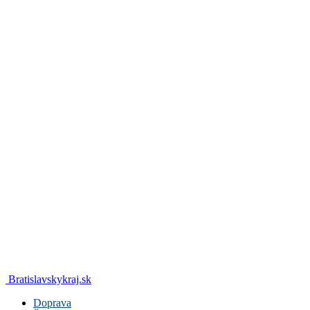
Bratislavskykraj.sk
Doprava