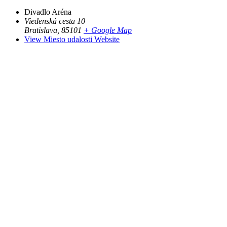
Divadlo Aréna
Viedenská cesta 10
Bratislava
,
85101
+ Google Map
View Miesto udalosti Website