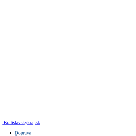
Bratislavskykraj.sk
Doprava