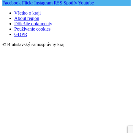
Facebook
Flickr
Instagram
RSS
Spotify
Youtube
Všetko o kraji
About region
Dôležité dokumenty
Používanie cookies
GDPR
© Bratislavský samosprávny kraj