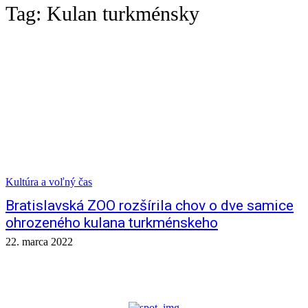
Tag:
Kulan turkménsky
Kultúra a voľný čas
Bratislavská ZOO rozšírila chov o dve samice
ohrozeného kulana turkménskeho
22. marca 2022