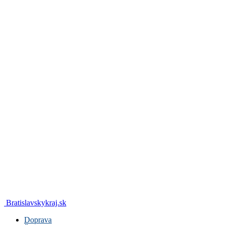
Bratislavskykraj.sk
Doprava