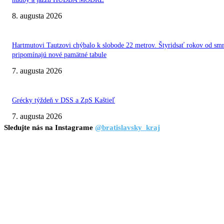
8. augusta 2026
Hartmutovi Tautzovi chýbalo k slobode 22 metrov. Štyridsať rokov od smr
pripomínajú nové pamätné tabule
7. augusta 2026
Grécky týždeň v DSS a ZpS Kaštieľ
7. augusta 2026
Sledujte nás na Instagrame
@bratislavsky_kraj