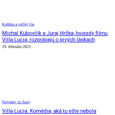
Kultúra a voľný čas
Michal Kubovčík a Juraj Hrčka, hviezdy filmu
Villa Lucia, rozprávajú o prvých láskach
19. februára 2023
Novinky zo župy
Villa Lucia. Komédia, aká tu ešte nebola