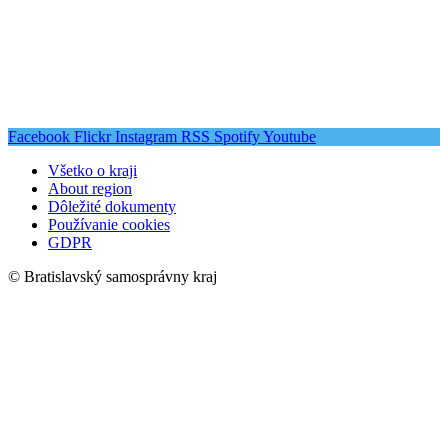
Facebook
Flickr
Instagram
RSS
Spotify
Youtube
Všetko o kraji
About region
Dôležité dokumenty
Používanie cookies
GDPR
© Bratislavský samosprávny kraj