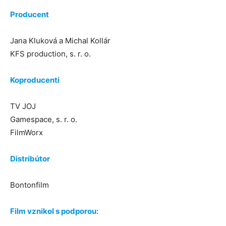
Producent
Jana Kluková a Michal Kollár
KFS production, s. r. o.
Koproducenti
TV JOJ
Gamespace, s. r. o.
FilmWorx
Distribútor
Bontonfilm
Film vznikol s podporou: