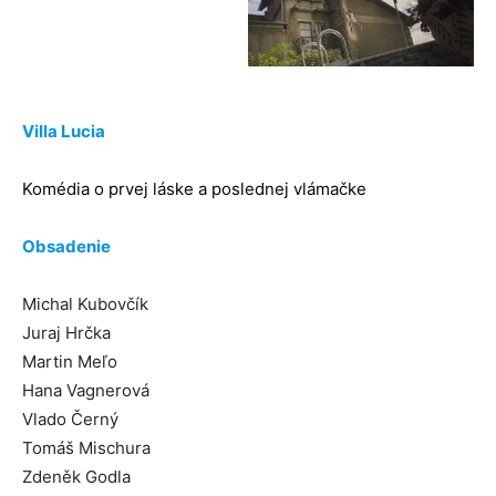
Villa Lucia
Komédia o prvej láske a poslednej vlámačke
Obsadenie
Michal Kubovčík
Juraj Hrčka
Martin Meľo
Hana Vagnerová
Vlado Černý
Tomáš Mischura
Zdeněk Godla