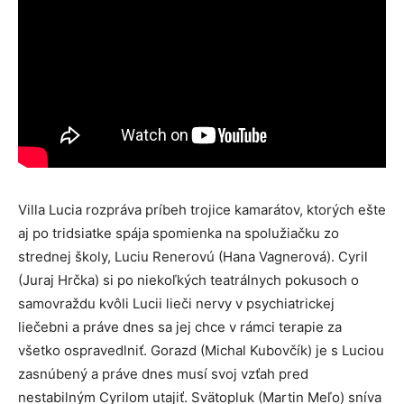
Villa Lucia rozpráva príbeh trojice kamarátov, ktorých ešte
aj po tridsiatke spája spomienka na spolužiačku zo
strednej školy, Luciu Renerovú (Hana Vagnerová). Cyril
(Juraj Hrčka) si po niekoľkých teatrálnych pokusoch o
samovraždu kvôli Lucii lieči nervy v psychiatrickej
liečebni a práve dnes sa jej chce v rámci terapie za
všetko ospravedlniť. Gorazd (Michal Kubovčík) je s Luciou
zasnúbený a práve dnes musí svoj vzťah pred
nestabilným Cyrilom utajiť. Svätopluk (Martin Meľo) sníva