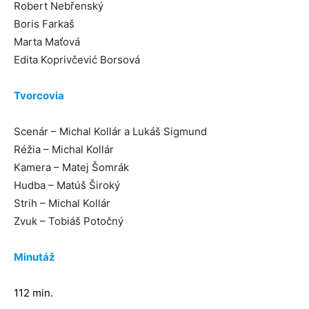
Robert Nebřenský
Boris Farkaš
Marta Maťová
Edita Koprivčević Borsová
Tvorcovia
Scenár – Michal Kollár a Lukáš Sigmund
Réžia – Michal Kollár
Kamera – Matej Šomrák
Hudba – Matúš Široký
Strih – Michal Kollár
Zvuk – Tobiáš Potočný
Minutáž
112 min.