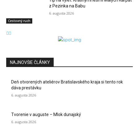
z Pezinka na Babu
6. augusta 2026
Cestovný ruch
NAJNOVŠIE ČLÁNKY
Deň otvorených ateliérov Bratislavského kraja si tento rok
dáva prestávku
6. augusta 2026
Tvorenie v auguste – Mlok dunajský
6. augusta 2026