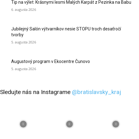
Tip na výlet: Krásnymi lesmi Malých Karpát z Pezinka na Babu
6. augusta 2026
Jubilejný Salón výtvarníkov nesie STOPU troch desaťročí
tvorby
5. augusta 2026
Augustový program v Ekocentre Čunovo
5. augusta 2026
Sledujte nás na Instagrame
@bratislavsky_kraj