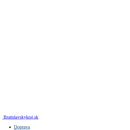
Bratislavskykraj.sk
Doprava