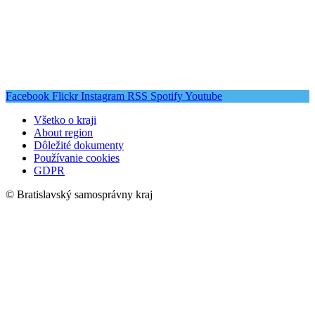
Facebook
Flickr
Instagram
RSS
Spotify
Youtube
Všetko o kraji
About region
Dôležité dokumenty
Používanie cookies
GDPR
© Bratislavský samosprávny kraj