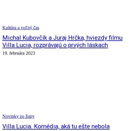
Kultúra a voľný čas
Michal Kubovčík a Juraj Hrčka, hviezdy filmu
Villa Lucia, rozprávajú o prvých láskach
19. februára 2023
Novinky zo župy
Villa Lucia. Komédia, aká tu ešte nebola