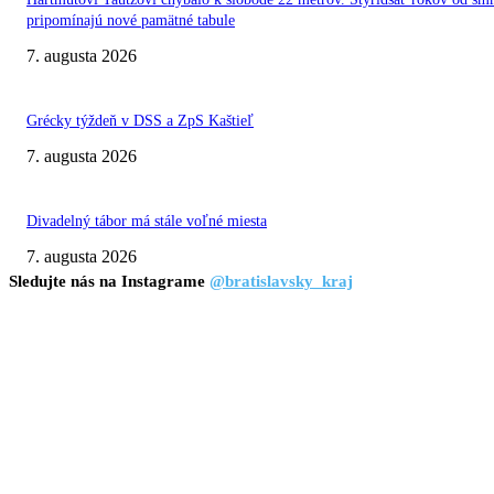
pripomínajú nové pamätné tabule
7. augusta 2026
Grécky týždeň v DSS a ZpS Kaštieľ
7. augusta 2026
Divadelný tábor má stále voľné miesta
7. augusta 2026
Sledujte nás na Instagrame
@bratislavsky_kraj