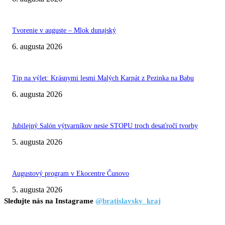
Tvorenie v auguste – Mlok dunajský
6. augusta 2026
Tip na výlet: Krásnymi lesmi Malých Karpát z Pezinka na Babu
6. augusta 2026
Jubilejný Salón výtvarníkov nesie STOPU troch desaťročí tvorby
5. augusta 2026
Augustový program v Ekocentre Čunovo
5. augusta 2026
Sledujte nás na Instagrame
@bratislavsky_kraj