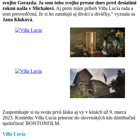
svojho Gorazda. Ja som toho svojho presne dnes pred desiatimi
rokmi našla v Michalovi.
Aj preto mám príbeh Villa Lucia rada a
som presvedčená, že si ho zamilujú aj diváci a diváčky,“ vyznala sa
Jana Kluková
.
Zaspomínajte si na svoju prvú lásku aj vy v kinách už 9. marca
2023. Komédiu Villa Lucia prinesie do slovenských kín distribučná
spoločnosť BONTONFILM.
Villa Lucia