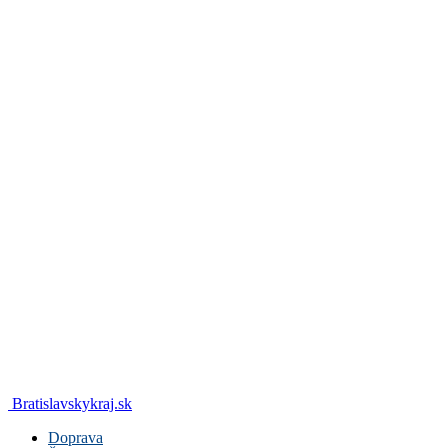
Bratislavskykraj.sk
Doprava