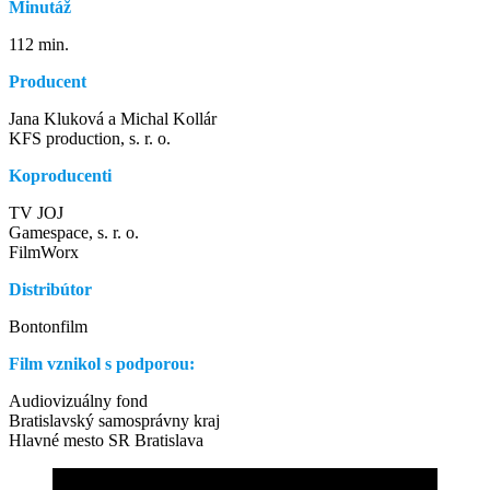
Minutáž
112 min.
Producent
Jana Kluková a Michal Kollár
KFS production, s. r. o.
Koproducenti
TV JOJ
Gamespace, s. r. o.
FilmWorx
Distribútor
Bontonfilm
Film vznikol s podporou:
Audiovizuálny fond
Bratislavský samosprávny kraj
Hlavné mesto SR Bratislava