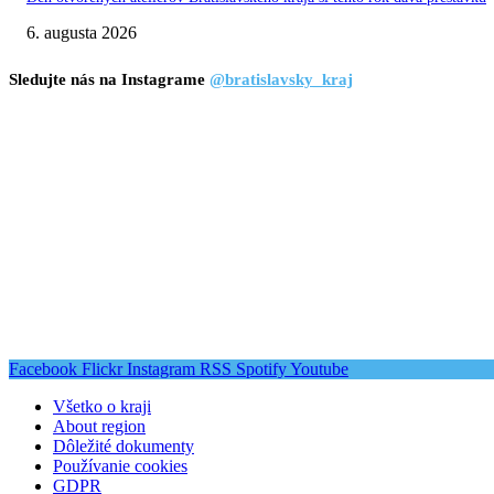
6. augusta 2026
Sledujte nás na Instagrame
@bratislavsky_kraj
Facebook
Flickr
Instagram
RSS
Spotify
Youtube
Všetko o kraji
About region
Dôležité dokumenty
Používanie cookies
GDPR