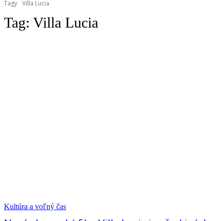
Tagy
Villa Lucia
Tag:
Villa Lucia
Kultúra a voľný čas