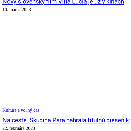
Nový slovenský film Villa Lucia je už v kinách
10. marca 2023
Kultúra a voľný čas
Na ceste. Skupina Para nahrala titulnú pieseň k 
22. februára 2023