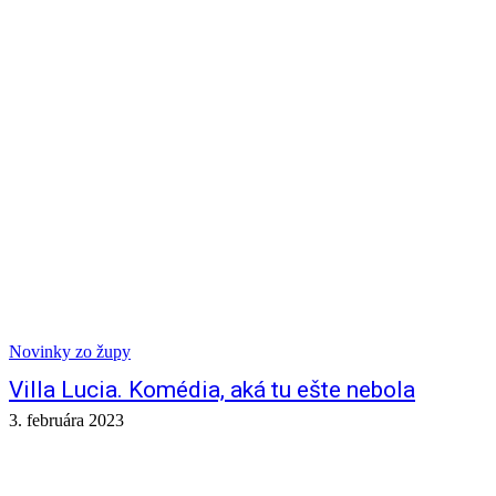
Novinky zo župy
Villa Lucia. Komédia, aká tu ešte nebola
3. februára 2023