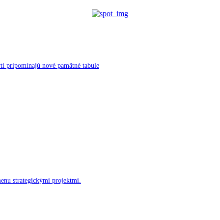
ti pripomínajú nové pamätné tabule
menu strategickými projektmi.