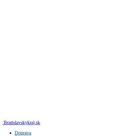
Bratislavskykraj.sk
Doprava