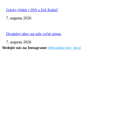
Grécky týždeň v DSS a ZpS Kaštieľ
7. augusta 2026
Divadelný tábor má stále voľné miesta
7. augusta 2026
Sledujte nás na Instagrame
@bratislavsky_kraj