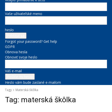
Vaše užívateľské meno
heslo
Forgot your password? Get help
GDPR
Obnova hesla
Obnoviť svoje heslo
Váš e-mail
Heslo vám bude zaslané e-mailom
Tagy
Materská škôlka
Tag:
materská škôlka