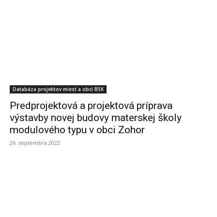
Databáza projektov miest a obcí BSK
Predprojektová a projektová príprava
výstavby novej budovy materskej školy
modulového typu v obci Zohor
26. septembra 2022