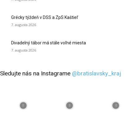
Grécky týždeň v DSS a ZpS Kaštieľ
7. augusta 2026
Divadelný tábor má stále voľné miesta
7. augusta 2026
Sledujte nás na Instagrame
@bratislavsky_kraj