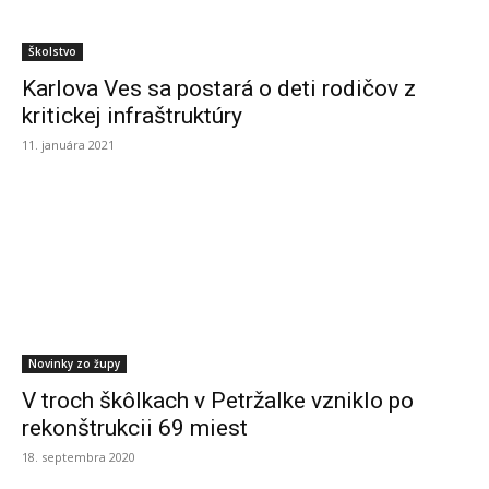
Školstvo
Karlova Ves sa postará o deti rodičov z
kritickej infraštruktúry
11. januára 2021
Novinky zo župy
V troch škôlkach v Petržalke vzniklo po
rekonštrukcii 69 miest
18. septembra 2020