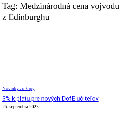
Tag:
Medzinárodná cena vojvodu
z Edinburghu
Novinky zo župy
3% k platu pre nových DofE učiteľov
25. septembra 2023