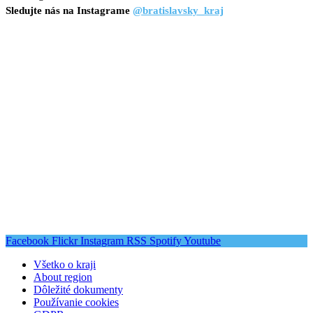
Sledujte nás na Instagrame
@bratislavsky_kraj
Facebook
Flickr
Instagram
RSS
Spotify
Youtube
Všetko o kraji
About region
Dôležité dokumenty
Používanie cookies