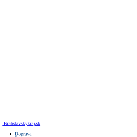
Bratislavskykraj.sk
Doprava