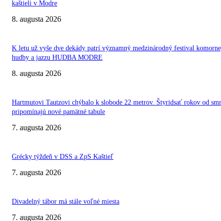
kaštieli v Modre
8. augusta 2026
K letu už vyše dve dekády patrí významný medzinárodný festival komorne
hudby a jazzu HUDBA MODRE
8. augusta 2026
Hartmutovi Tautzovi chýbalo k slobode 22 metrov. Štyridsať rokov od smr
pripomínajú nové pamätné tabule
7. augusta 2026
Grécky týždeň v DSS a ZpS Kaštieľ
7. augusta 2026
Divadelný tábor má stále voľné miesta
7. augusta 2026