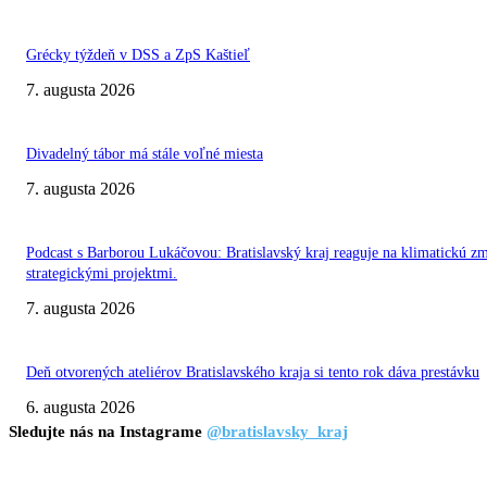
Grécky týždeň v DSS a ZpS Kaštieľ
7. augusta 2026
Divadelný tábor má stále voľné miesta
7. augusta 2026
Podcast s Barborou Lukáčovou: Bratislavský kraj reaguje na klimatickú z
strategickými projektmi.
7. augusta 2026
Deň otvorených ateliérov Bratislavského kraja si tento rok dáva prestávku
6. augusta 2026
Sledujte nás na Instagrame
@bratislavsky_kraj