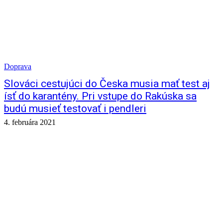
Doprava
Slováci cestujúci do Česka musia mať test aj
ísť do karantény. Pri vstupe do Rakúska sa
budú musieť testovať i pendleri
4. februára 2021