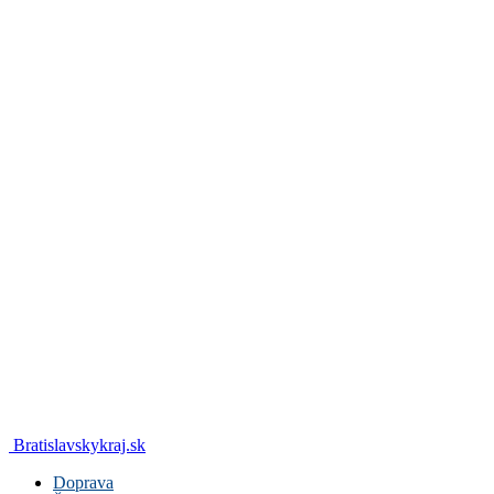
Bratislavskykraj.sk
Doprava