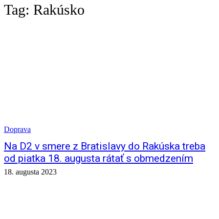
Tag:
Rakúsko
Doprava
Na D2 v smere z Bratislavy do Rakúska treba
od piatka 18. augusta rátať s obmedzením
18. augusta 2023