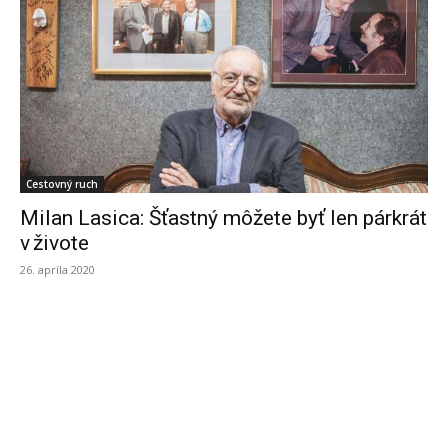
Cestovný ruch
Milan Lasica: Šťastný môžete byť len párkrát
v živote
26. apríla 2020