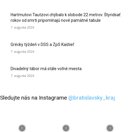
Hartmutovi Tautzovi chýbalo k slobode 22 metrov. Štyridsať
rokov od smrti pripomínajú nové pamätné tabule
7. augusta 2026
Grécky týždeň v DSS a ZpS Kaštieľ
7. augusta 2026
Divadelný tábor má stále voľné miesta
7. augusta 2026
Sledujte nás na Instagrame
@bratislavsky_kraj