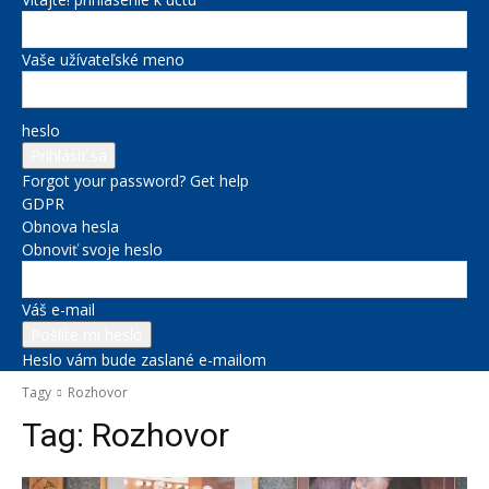
Vaše užívateľské meno
heslo
Forgot your password? Get help
GDPR
Obnova hesla
Obnoviť svoje heslo
Váš e-mail
Heslo vám bude zaslané e-mailom
Tagy
Rozhovor
Tag:
Rozhovor