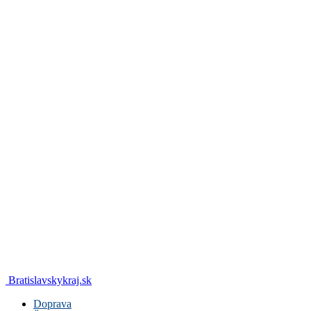
Bratislavskykraj.sk
Doprava