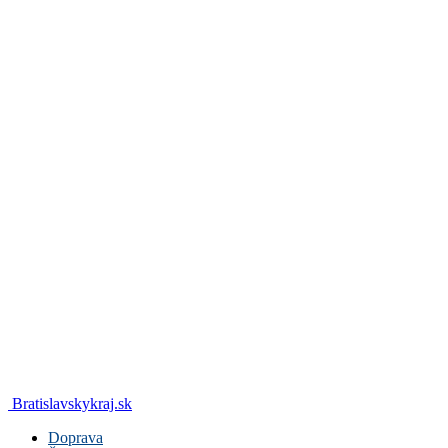
Bratislavskykraj.sk
Doprava