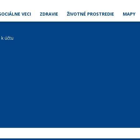
SOCIÁLNE VECI
ZDRAVIE
ŽIVOTNÉ PROSTREDIE
MAPY
e k účtu