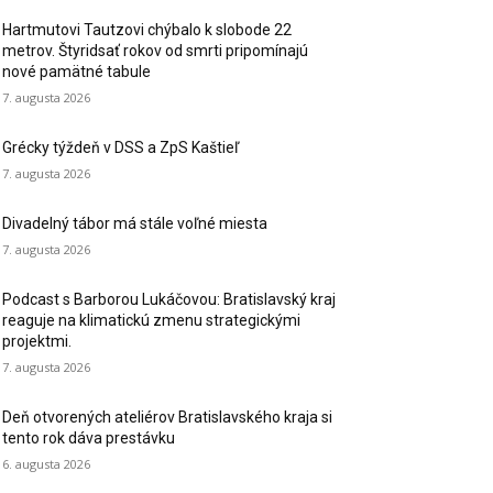
Hartmutovi Tautzovi chýbalo k slobode 22
metrov. Štyridsať rokov od smrti pripomínajú
nové pamätné tabule
7. augusta 2026
Grécky týždeň v DSS a ZpS Kaštieľ
7. augusta 2026
Divadelný tábor má stále voľné miesta
7. augusta 2026
Podcast s Barborou Lukáčovou: Bratislavský kraj
reaguje na klimatickú zmenu strategickými
projektmi.
7. augusta 2026
Deň otvorených ateliérov Bratislavského kraja si
tento rok dáva prestávku
6. augusta 2026