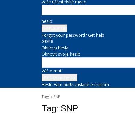
Vaše užívateľské meno
heslo
Forgot your password? Get help
GDPR
Obnova hesla
Obnoviť svoje heslo
Váš e-mail
Heslo vám bude zaslané e-mailom
Tagy
SNP
Tag:
SNP