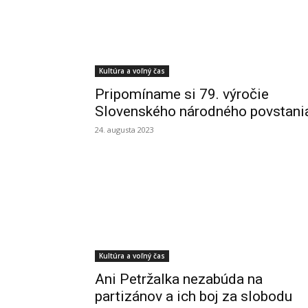
Kultúra a voľný čas
Pripomíname si 79. výročie
Slovenského národného povstani
24. augusta 2023
Kultúra a voľný čas
Ani Petržalka nezabúda na
partizánov a ich boj za slobodu