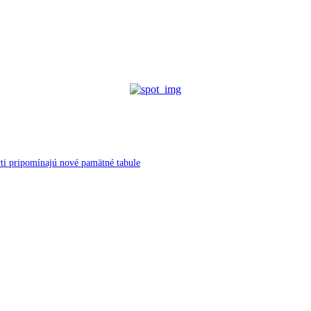
ti pripomínajú nové pamätné tabule