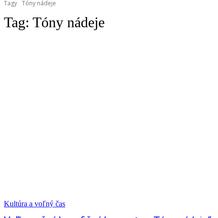
Tagy
Tóny nádeje
Tag:
Tóny nádeje
Kultúra a voľný čas