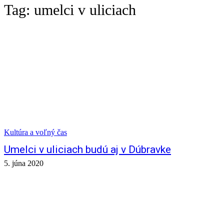
Tag:
umelci v uliciach
Kultúra a voľný čas
Umelci v uliciach budú aj v Dúbravke
5. júna 2020