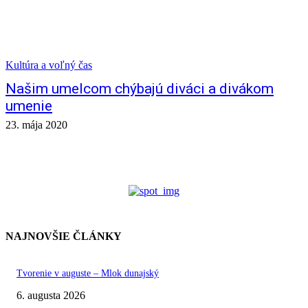
Kultúra a voľný čas
Našim umelcom chýbajú diváci a divákom
umenie
23. mája 2020
NAJNOVŠIE ČLÁNKY
Tvorenie v auguste – Mlok dunajský
6. augusta 2026