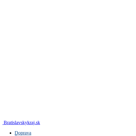
Bratislavskykraj.sk
Doprava