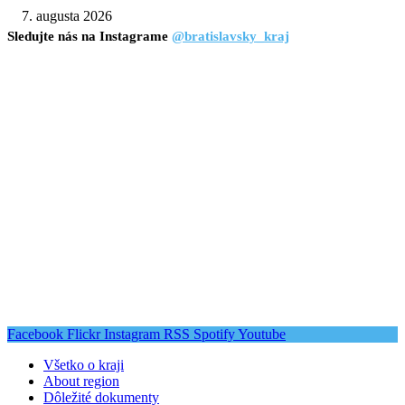
7. augusta 2026
Sledujte nás na Instagrame
@bratislavsky_kraj
Facebook
Flickr
Instagram
RSS
Spotify
Youtube
Všetko o kraji
About region
Dôležité dokumenty