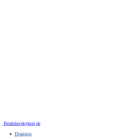
Bratislavskykraj.sk
Doprava