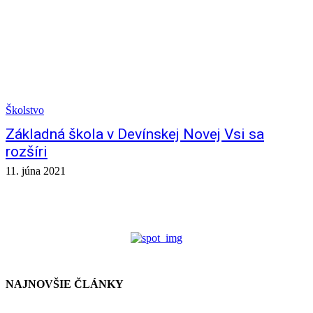
Školstvo
Základná škola v Devínskej Novej Vsi sa
rozšíri
11. júna 2021
NAJNOVŠIE ČLÁNKY