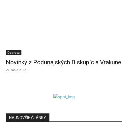
Doprava
Novinky z Podunajských Biskupíc a Vrakune
29. mája 2022
NAJNOVŠIE ČLÁNKY