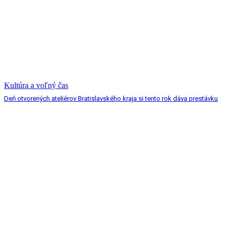
Kultúra a voľný čas
Deň otvorených ateliérov Bratislavského kraja si tento rok dáva prestávku