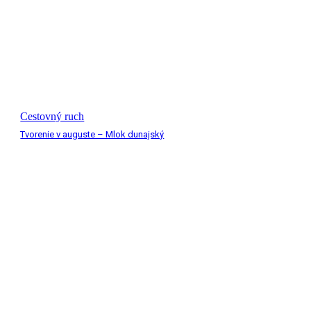
Cestovný ruch
Tvorenie v auguste – Mlok dunajský