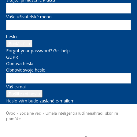
Vaše užívateľské meno
heslo
Forgot your password? Get help
GDPR
Obnova hesla
Obnoviť svoje heslo
Váš e-mail
Heslo vám bude zaslané e-mailom
Úvod
Sociálne veci
Umelá inteligencia ľudí nenahradí, skôr im
pomôže
Sociálne veci