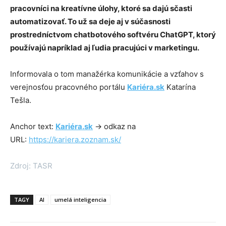
pracovníci na kreatívne úlohy, ktoré sa dajú sčasti
automatizovať. To už sa deje aj v súčasnosti
prostredníctvom chatbotového softvéru ChatGPT, ktorý
používajú napríklad aj ľudia pracujúci v marketingu.
Informovala o tom manažérka komunikácie a vzťahov s
verejnosťou pracovného portálu
Kariéra.sk
Katarína
Tešla.
Anchor text:
Kariéra.sk
→ odkaz na
URL:
https://kariera.zoznam.sk/
Zdroj: TASR
TAGY
AI
umelá inteligencia