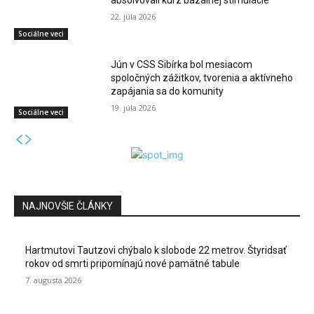
22. júla 2026
Sociálne veci
Jún v CSS Sibírka bol mesiacom
spoločných zážitkov, tvorenia a aktívneho
zapájania sa do komunity
19. júla 2026
Sociálne veci
NAJNOVŠIE ČLÁNKY
Hartmutovi Tautzovi chýbalo k slobode 22 metrov. Štyridsať
rokov od smrti pripomínajú nové pamätné tabule
7. augusta 2026