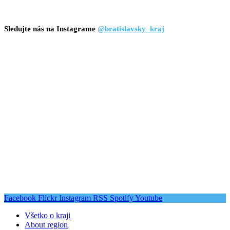
Sledujte nás na Instagrame
@bratislavsky_kraj
Facebook
Flickr
Instagram
RSS
Spotify
Youtube
Všetko o kraji
About region