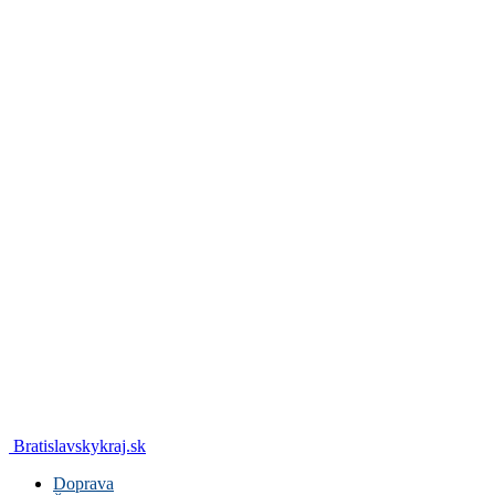
Bratislavskykraj.sk
Doprava