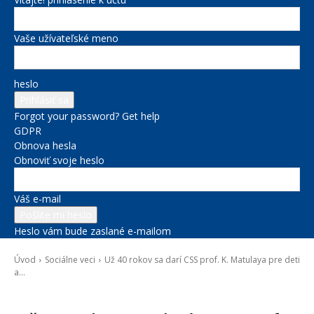
Vaše užívateľské meno
heslo
Forgot your password? Get help
GDPR
Obnova hesla
Obnoviť svoje heslo
Váš e-mail
Heslo vám bude zaslané e-mailom
Úvod
Sociálne veci
Už 40 rokov sa darí CSS prof. K. Matulaya pre deti
a...
Sociálne veci