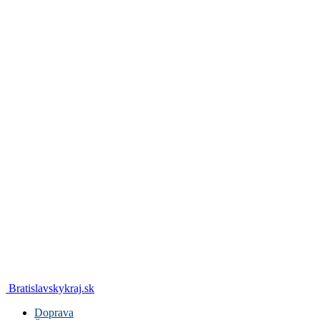
Bratislavskykraj.sk
Doprava