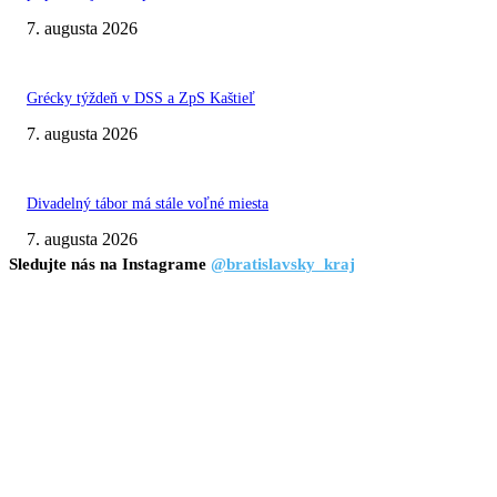
7. augusta 2026
Grécky týždeň v DSS a ZpS Kaštieľ
7. augusta 2026
Divadelný tábor má stále voľné miesta
7. augusta 2026
Sledujte nás na Instagrame
@bratislavsky_kraj