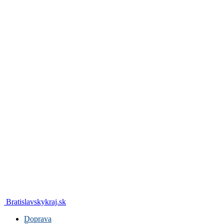
Bratislavskykraj.sk
Doprava