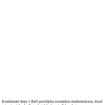
Krasňanské depo v Rači prechádza rozsiahlou modernizáciou, ktorá