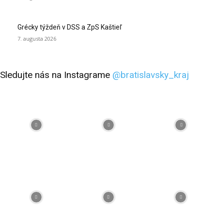
Grécky týždeň v DSS a ZpS Kaštieľ
7. augusta 2026
Sledujte nás na Instagrame
@bratislavsky_kraj