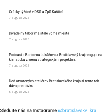
Grécky týždeň v DSS a ZpS Kaštieľ
7. augusta 2026
Divadelný tábor má stále voľné miesta
7. augusta 2026
Podcast s Barborou Lukáčovou: Bratislavský kraj reaguje na
klimatickú zmenu strategickými projektmi.
7. augusta 2026
Deň otvorených ateliérov Bratislavského kraja si tento rok
dáva prestávku
6. augusta 2026
Sledujte nás na Instagrame
@bratislavsky_kraj