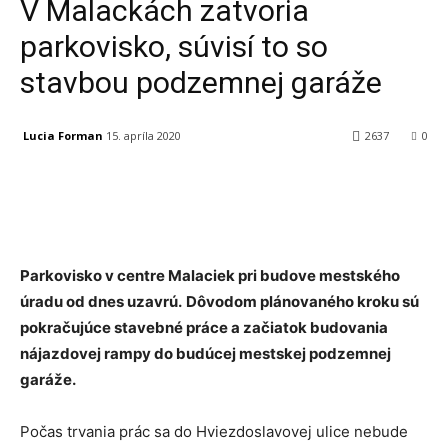
V Malackách zatvoria
parkovisko, súvisí to so
stavbou podzemnej garáže
Lucia Forman
15. apríla 2020
2637
0
Facebook
X
Linkedin
Tumblr
Parkovisko v centre Malaciek pri budove mestského
úradu od dnes uzavrú.
Dôvodom plánovaného kroku sú
pokračujúce stavebné práce a začiatok budovania
nájazdovej rampy do budúcej mestskej podzemnej
garáže.
Počas trvania prác sa do Hviezdoslavovej ulice nebude