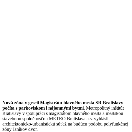
Nová zóna v gescii Magistrátu hlavného mesta SR Bratislavy
počíta s parkoviskom i nájomnými bytmi.
Metropolitný inštitút
Bratislavy v spolupráci s magistrátom hlavného mesta a mestskou
stavebnou spoločnosťou METRO Bratislava a.s. vyhlásili
architektonicko-urbanistickú súťaž na budúcu podobu polyfunkčnej
zóny Janíkov dvor.