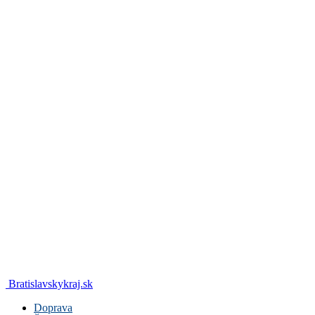
Bratislavskykraj.sk
Doprava