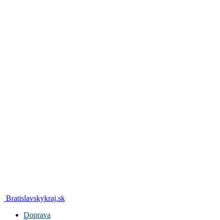
Bratislavskykraj.sk
Doprava