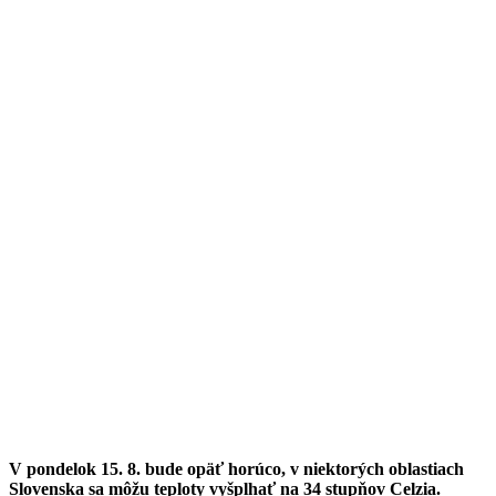
V pondelok 15. 8. bude opäť horúco, v niektorých oblastiach
Slovenska sa môžu teploty vyšplhať na 34 stupňov Celzia.