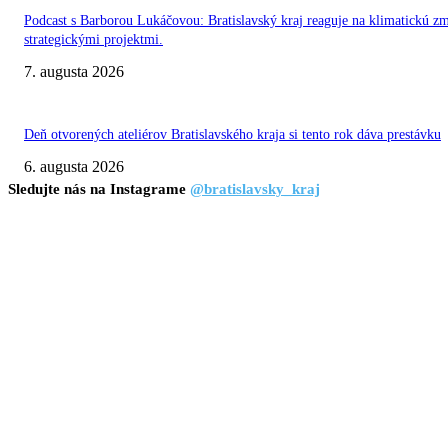
Podcast s Barborou Lukáčovou: Bratislavský kraj reaguje na klimatickú z
strategickými projektmi.
7. augusta 2026
Deň otvorených ateliérov Bratislavského kraja si tento rok dáva prestávku
6. augusta 2026
Sledujte nás na Instagrame
@bratislavsky_kraj