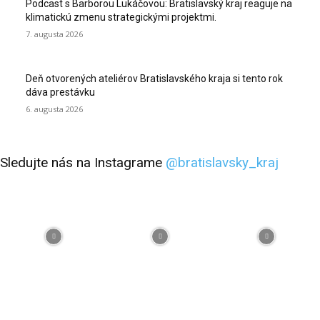
Podcast s Barborou Lukáčovou: Bratislavský kraj reaguje na
klimatickú zmenu strategickými projektmi.
7. augusta 2026
Deň otvorených ateliérov Bratislavského kraja si tento rok
dáva prestávku
6. augusta 2026
Sledujte nás na Instagrame
@bratislavsky_kraj