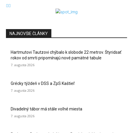
NAJNOVŠIE ČLÁNKY
Hartmutovi Tautzovi chýbalo k slobode 22 metrov. Štyridsať
rokov od smrti pripomínajú nové pamätné tabule
7. augusta 2026
Grécky týždeň v DSS a ZpS Kaštieľ
7. augusta 2026
Divadelný tábor má stále voľné miesta
7. augusta 2026