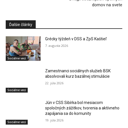
domov na svete
Ďalšie články
Grécky týždeň v DSS a ZpS Kaštieľ
7. augusta 2026
Sociálne veci
Zamestnanci sociálnych služieb BSK
absolvovali kurz bazálnej stimulácie
22. júla 2026
Sociálne veci
Jún v CSS Sibírka bol mesiacom
spoločných zážitkov, tvorenia a aktívneho
zapájania sa do komunity
19. júla 2026
Sociálne veci