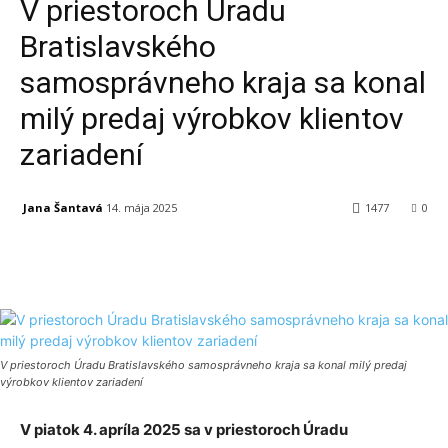
V priestoroch Úradu
Bratislavského
samosprávneho kraja sa konal
milý predaj výrobkov klientov
zariadení
Jana Šantavá
14. mája 2025
1477
0
Facebook
X
Linkedin
Tumblr
V priestoroch Úradu Bratislavského samosprávneho kraja sa konal milý predaj
výrobkov klientov zariadení
V piatok 4. apríla 2025 sa v priestoroch Úradu