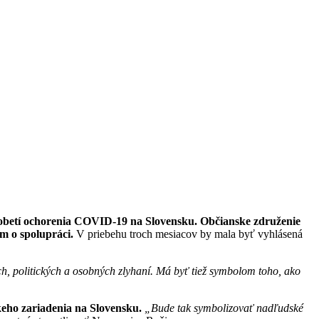
obetí ochorenia COVID-19 na Slovensku. Občianske združenie
um o spolupráci.
V priebehu troch mesiacov by mala byť vyhlásená
, politických a osobných zlyhaní. Má byť tiež symbolom toho, ako
keho zariadenia na Slovensku.
„Bude tak symbolizovať nadľudské