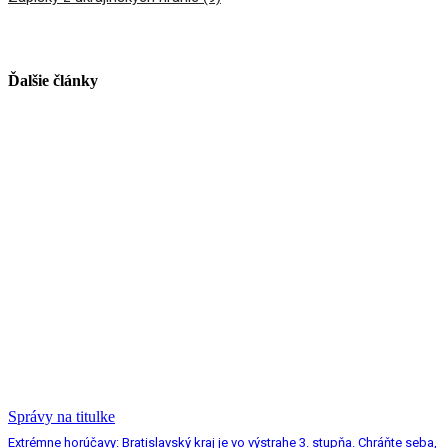
Ďalšie články
Správy na titulke
Extrémne horúčavy: Bratislavský kraj je vo výstrahe 3. stupňa. Chráňte seba,