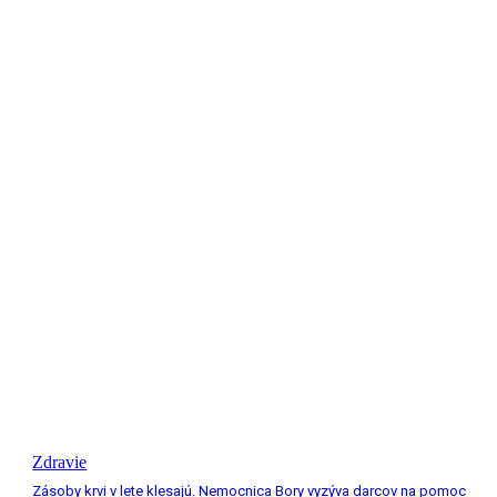
Zdravie
Zásoby krvi v lete klesajú. Nemocnica Bory vyzýva darcov na pomoc