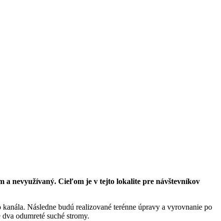
 a nevyužívaný. Cieľom je v tejto lokalite pre návštevníkov
 kanála. Následne budú realizované terénne úpravy a vyrovnanie po
e dva odumreté suché stromy.