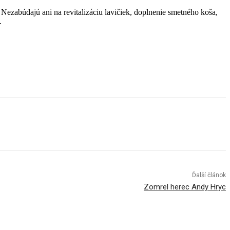
.
Nezabúdajú ani na revitalizáciu lavičiek, doplnenie smetného koša,
.
Ďalší článok
Zomrel herec Andy Hryc