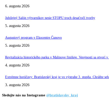
6. augusta 2026
Jubilejný Salón výtvarníkov nesie STOPU troch desaťročí tvorby
5. augusta 2026
Augustový program v Ekocentre Čunovo
5. augusta 2026
Revitalizácia historického parku v Malinove finišuje. Verejnosti sa otvorí v
4. augusta 2026
Extrémne horúčavy: Bratislavský kraj je vo výstrahe 3. stupňa. Chráňte seba
3. augusta 2026
Sledujte nás na Instagrame
@bratislavsky_kraj