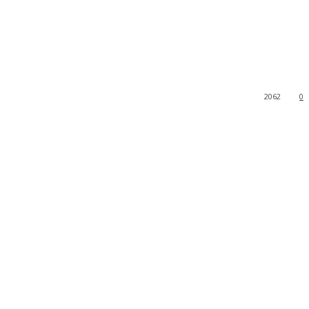
2062
0