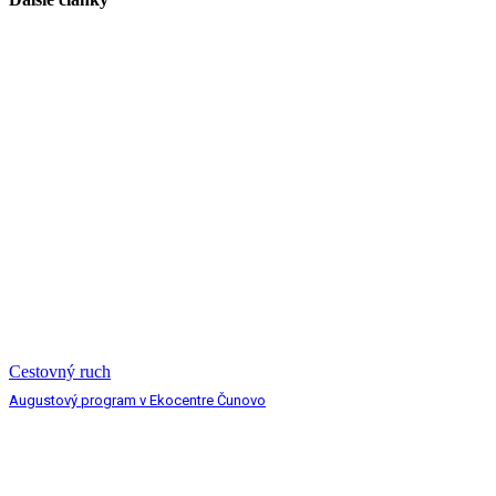
Cestovný ruch
Augustový program v Ekocentre Čunovo