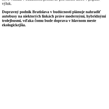
výluk.
Dopravný podnik Bratislava v budúcnosti plánuje nahradiť
autobusy na niektorých linkách práve modernými, hybridnými
trolejbusmi, vďaka čomu bude doprava v hlavnom meste
ekologickejšia.