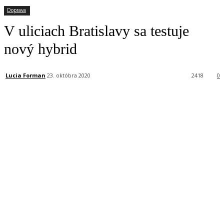
Doprava
V uliciach Bratislavy sa testuje
nový hybrid
Lucia Forman
23. októbra 2020
2418
0
Facebook
X
Linkedin
Tumblr