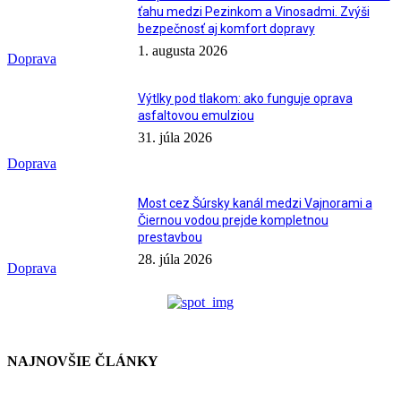
ťahu medzi Pezinkom a Vinosadmi. Zvýši
bezpečnosť aj komfort dopravy
1. augusta 2026
Doprava
Výtlky pod tlakom: ako funguje oprava
asfaltovou emulziou
31. júla 2026
Doprava
Most cez Šúrsky kanál medzi Vajnorami a
Čiernou vodou prejde kompletnou
prestavbou
28. júla 2026
Doprava
NAJNOVŠIE ČLÁNKY