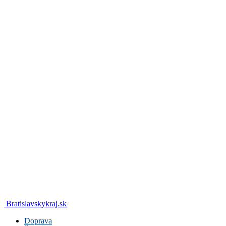
Bratislavskykraj.sk
Doprava