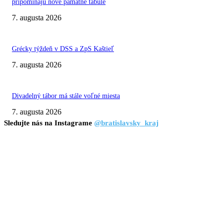
pripomínajú nové pamätné tabule
7. augusta 2026
Grécky týždeň v DSS a ZpS Kaštieľ
7. augusta 2026
Divadelný tábor má stále voľné miesta
7. augusta 2026
Sledujte nás na Instagrame
@bratislavsky_kraj