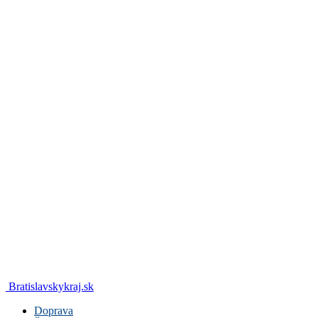
Bratislavskykraj.sk
Doprava