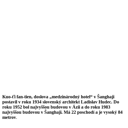
Kuo-ťi fan-tien, doslova „medzinárodný hotel“ v Šanghaji
postavil v roku 1934 slovenský architekt Ladislav Hudec. Do
roku 1952 bol najvyššou budovou v Ázii a do roku 1983
najvyššou budovou v Šanghaji. Má 22 poschodí a je vysoký 84
metrov
.