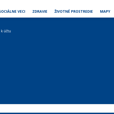
SOCIÁLNE VECI
ZDRAVIE
ŽIVOTNÉ PROSTREDIE
MAPY
e k účtu