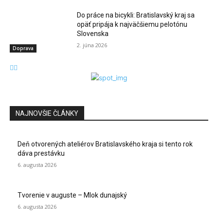
Do práce na bicykli: Bratislavský kraj sa
opäť pripája k najväčšiemu pelotónu
Slovenska
2. júna 2026
Doprava
NAJNOVŠIE ČLÁNKY
Deň otvorených ateliérov Bratislavského kraja si tento rok
dáva prestávku
6. augusta 2026
Tvorenie v auguste – Mlok dunajský
6. augusta 2026