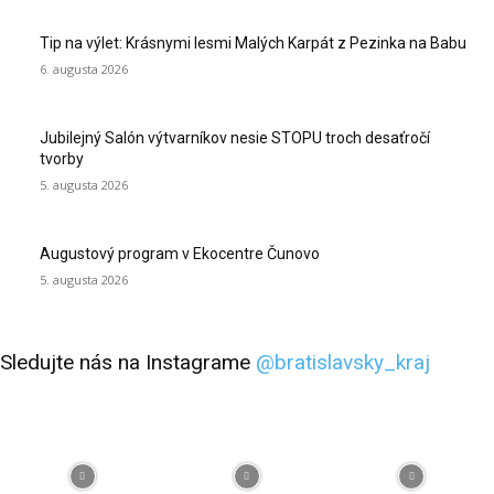
Tip na výlet: Krásnymi lesmi Malých Karpát z Pezinka na Babu
6. augusta 2026
Jubilejný Salón výtvarníkov nesie STOPU troch desaťročí
tvorby
5. augusta 2026
Augustový program v Ekocentre Čunovo
5. augusta 2026
Sledujte nás na Instagrame
@bratislavsky_kraj