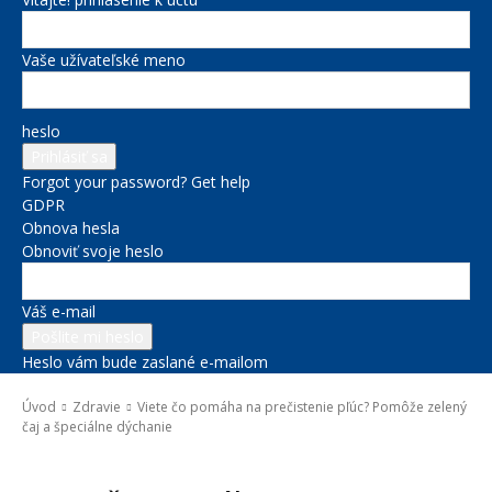
Vaše užívateľské meno
heslo
Forgot your password? Get help
GDPR
Obnova hesla
Obnoviť svoje heslo
Váš e-mail
Heslo vám bude zaslané e-mailom
Úvod
Zdravie
Viete čo pomáha na prečistenie pľúc? Pomôže zelený
čaj a špeciálne dýchanie
Zdravie