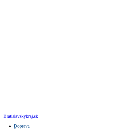
Bratislavskykraj.sk
Doprava