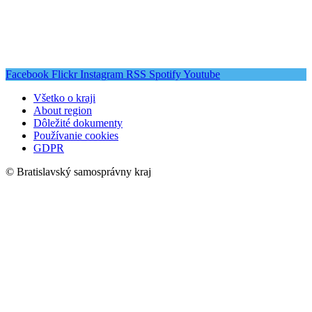
Facebook
Flickr
Instagram
RSS
Spotify
Youtube
Všetko o kraji
About region
Dôležité dokumenty
Používanie cookies
GDPR
© Bratislavský samosprávny kraj