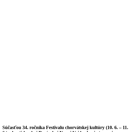
Súčasťou 34. ročníka Festivalu chorvátskej kultúry (10. 6. – 11.