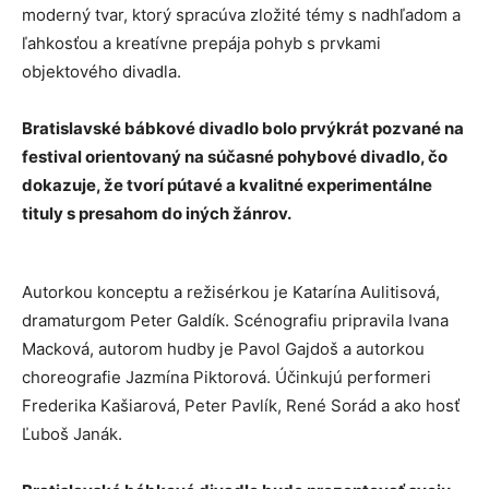
moderný tvar, ktorý spracúva zložité témy s nadhľadom a
ľahkosťou a kreatívne prepája pohyb s prvkami
objektového divadla.
Bratislavské bábkové divadlo bolo prvýkrát pozvané na
festival orientovaný na súčasné pohybové divadlo, čo
dokazuje, že tvorí pútavé a kvalitné experimentálne
tituly s presahom do iných žánrov.
Autorkou konceptu a režisérkou je Katarína Aulitisová,
dramaturgom Peter Galdík. Scénografiu pripravila Ivana
Macková, autorom hudby je Pavol Gajdoš a autorkou
choreografie Jazmína Piktorová. Účinkujú performeri
Frederika Kašiarová, Peter Pavlík, René Sorád a ako hosť
Ľuboš Janák.