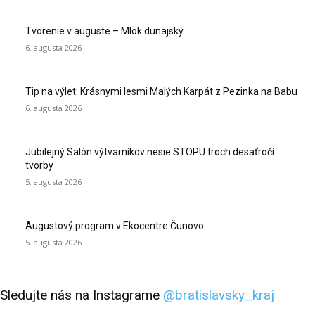
Tvorenie v auguste – Mlok dunajský
6. augusta 2026
Tip na výlet: Krásnymi lesmi Malých Karpát z Pezinka na Babu
6. augusta 2026
Jubilejný Salón výtvarníkov nesie STOPU troch desaťročí
tvorby
5. augusta 2026
Augustový program v Ekocentre Čunovo
5. augusta 2026
Sledujte nás na Instagrame
@bratislavsky_kraj