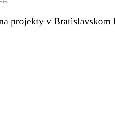
m kraji
na projekty v Bratislavskom 