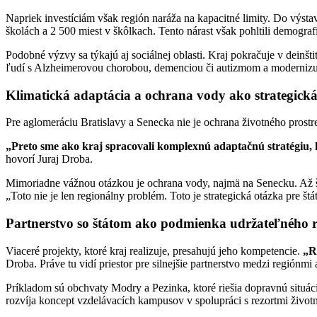
Napriek investíciám však región naráža na kapacitné limity. Do výstav
školách a 2 500 miest v škôlkach. Tento nárast však pohltili demografi
Podobné výzvy sa týkajú aj sociálnej oblasti. Kraj pokračuje v deinšt
ľudí s Alzheimerovou chorobou, demenciou či autizmom a modernizujú
Klimatická adaptácia a ochrana vody ako strategick
Pre aglomeráciu Bratislavy a Senecka nie je ochrana životného prost
„Preto sme ako kraj spracovali komplexnú adaptačnú stratégiu, 
hovorí Juraj Droba.
Mimoriadne vážnou otázkou je ochrana vody, najmä na Senecku. Až štv
„Toto nie je len regionálny problém. Toto je strategická otázka pre št
Partnerstvo so štátom ako podmienka udržateľného 
Viaceré projekty, ktoré kraj realizuje, presahujú jeho kompetencie.
„R
Droba. Práve tu vidí priestor pre silnejšie partnerstvo medzi regiónmi 
Príkladom sú obchvaty Modry a Pezinka, ktoré riešia dopravnú situác
rozvíja koncept vzdelávacích kampusov v spolupráci s rezortmi život