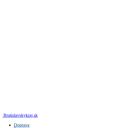
Bratislavskykraj.sk
Doprava