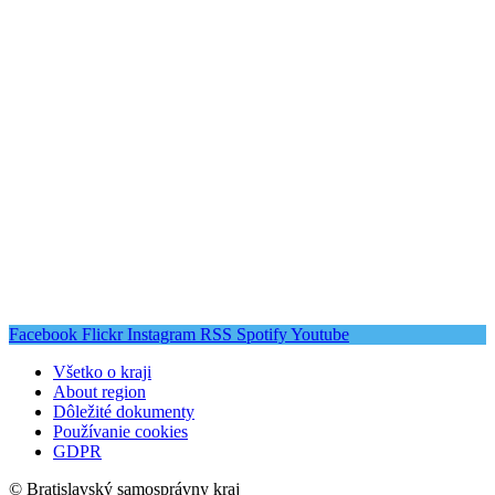
Facebook
Flickr
Instagram
RSS
Spotify
Youtube
Všetko o kraji
About region
Dôležité dokumenty
Používanie cookies
GDPR
© Bratislavský samosprávny kraj