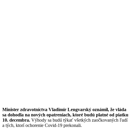
Minister zdravotníctva Vladimír Lengvarský oznámil, že vláda
sa dohodla na nových opatreniach, ktoré budú platné od piatku
10. decembra.
Výhody sa budú týkať všetkých zaočkovaných ľudí
a tých, ktorí ochorenie Covid-19 prekonali.