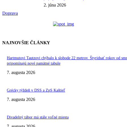
2. júna 2026
Doprava
NAJNOVŠIE ČLÁNKY
Hartmutovi Tautzovi chýbalo k slobode 22 metrov. Štyridsať rokov od smr
pripomínajú nové pamätné tabule
7. augusta 2026
Grécky týždeň v DSS a ZpS Kaštieľ
7. augusta 2026
Divadelný tábor má stále voľné miesta
7. augusta 2026