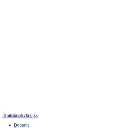
Bratislavskykraj.sk
Doprava