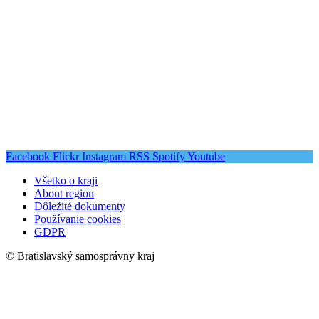
Facebook
Flickr
Instagram
RSS
Spotify
Youtube
Všetko o kraji
About region
Dôležité dokumenty
Používanie cookies
GDPR
© Bratislavský samosprávny kraj