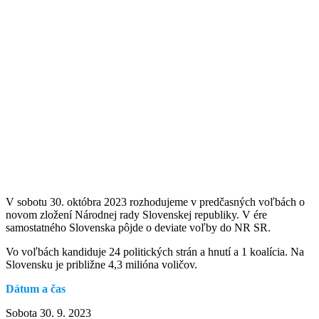
V sobotu 30. októbra 2023 rozhodujeme v predčasných voľbách o
novom zložení Národnej rady Slovenskej republiky. V ére
samostatného Slovenska pôjde o deviate voľby do NR SR.
Vo voľbách kandiduje 24 politických strán a hnutí a 1 koalícia. Na
Slovensku je približne 4,3 milióna voličov.
Dátum a čas
Sobota 30. 9. 2023