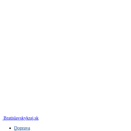
Bratislavskykraj.sk
Doprava