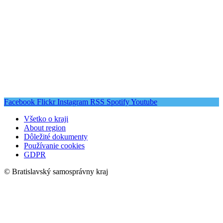
Facebook
Flickr
Instagram
RSS
Spotify
Youtube
Všetko o kraji
About region
Dôležité dokumenty
Používanie cookies
GDPR
© Bratislavský samosprávny kraj