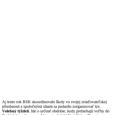
Aj tento rok BSK skoordinovalo školy vo svojej zriaďovateľskej
pôsobnosti a spoločnými silami sa podarilo zorganizovať tzv.
Volebný týždeň
. Ide o určené obdobie, kedy prebiehajú voľby do