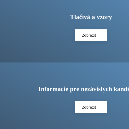
Tlačivá a vzory
Zobraziť
Informácie pre nezávislých kand
Zobraziť