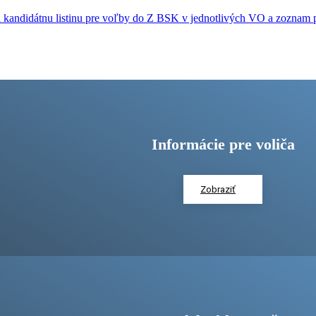
odali kandidátnu listinu pre voľby do Z BSK v jednotlivých VO a zozna
Informácie pre voliča
Zobraziť