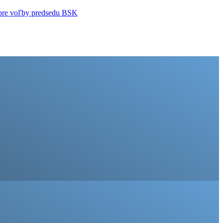
m pre voľby predsedu BSK