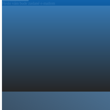
Heslo vám bude zaslané e-mailom