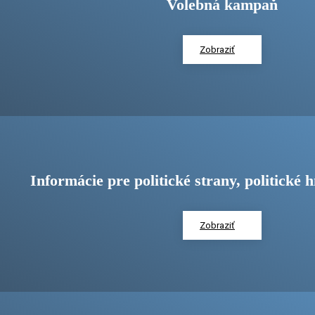
Volebná kampaň
Zobraziť
Informácie pre politické strany, politické h
Zobraziť