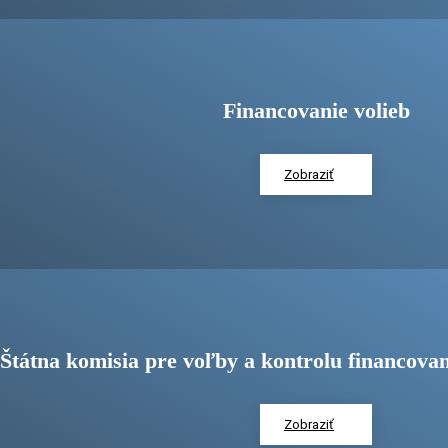
Financovanie volieb
Zobraziť
Štátna komisia pre voľby a kontrolu financovan
Zobraziť