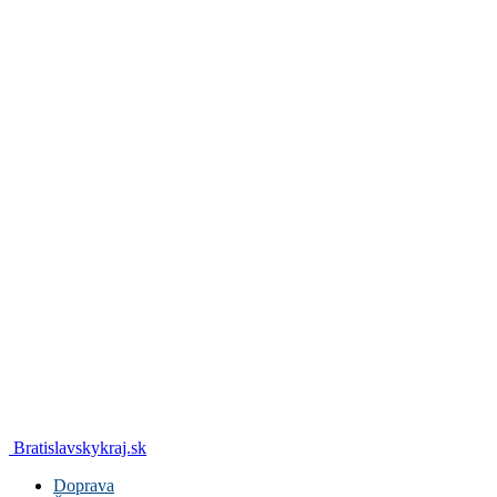
Bratislavskykraj.sk
Doprava