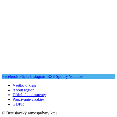
Facebook
Flickr
Instagram
RSS
Spotify
Youtube
Všetko o kraji
About region
Dôležité dokumenty
Používanie cookies
GDPR
© Bratislavský samosprávny kraj