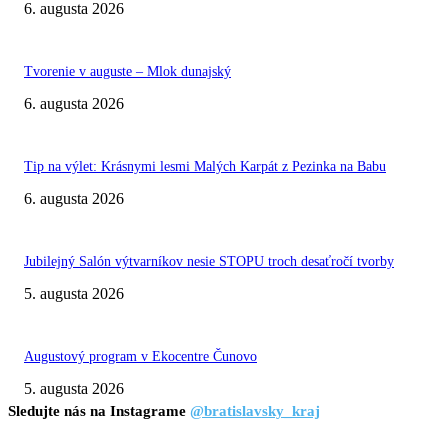
6. augusta 2026
Tvorenie v auguste – Mlok dunajský
6. augusta 2026
Tip na výlet: Krásnymi lesmi Malých Karpát z Pezinka na Babu
6. augusta 2026
Jubilejný Salón výtvarníkov nesie STOPU troch desaťročí tvorby
5. augusta 2026
Augustový program v Ekocentre Čunovo
5. augusta 2026
Sledujte nás na Instagrame
@bratislavsky_kraj