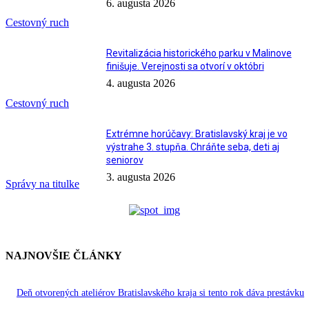
6. augusta 2026
Cestovný ruch
Revitalizácia historického parku v Malinove
finišuje. Verejnosti sa otvorí v októbri
4. augusta 2026
Cestovný ruch
Extrémne horúčavy: Bratislavský kraj je vo
výstrahe 3. stupňa. Chráňte seba, deti aj
seniorov
3. augusta 2026
Správy na titulke
NAJNOVŠIE ČLÁNKY
Deň otvorených ateliérov Bratislavského kraja si tento rok dáva prestávku