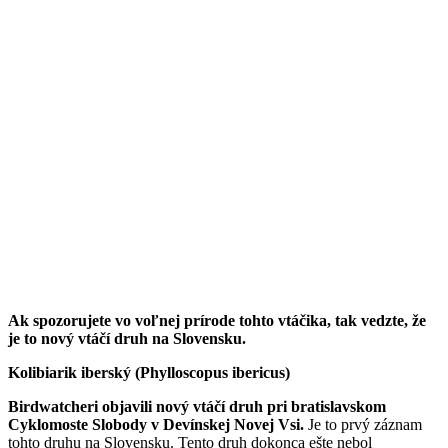
Ak spozorujete vo voľnej prírode tohto vtáčika, tak vedzte, že
je to nový vtáčí druh na Slovensku.
Kolibiarik iberský (Phylloscopus ibericus)
Birdwatcheri objavili nový vtáčí druh pri bratislavskom
Cyklomoste Slobody v Devínskej Novej Vsi.
Je to prvý záznam
tohto druhu na Slovensku. Tento druh dokonca ešte nebol