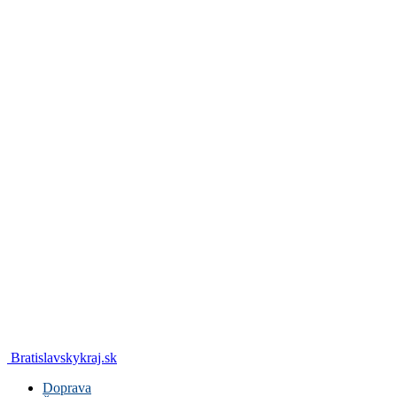
Bratislavskykraj.sk
Doprava