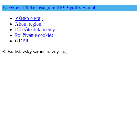
Facebook
Flickr
Instagram
RSS
Spotify
Youtube
Všetko o kraji
About region
Dôležité dokumenty
Používanie cookies
GDPR
© Bratislavský samosprávny kraj