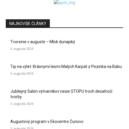
NAJNOVŠIE ČLÁNKY
Tvorenie v auguste – Mlok dunajský
6. augusta 2026
Tip na výlet: Krásnymi lesmi Malých Karpát z Pezinka na Babu
6. augusta 2026
Jubilejný Salón výtvarníkov nesie STOPU troch desaťročí
tvorby
5. augusta 2026
Augustový program v Ekocentre Čunovo
5. augusta 2026