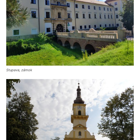
Stupava, zámok