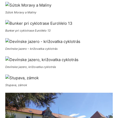
Sútok Moravy a Maliny
Bunker pri cyklotrase EuroVelo 13
Devínske jazero – križovatka cyklotrás
Devínske jazero, križovatka cyklotrás
Stupava, zámok