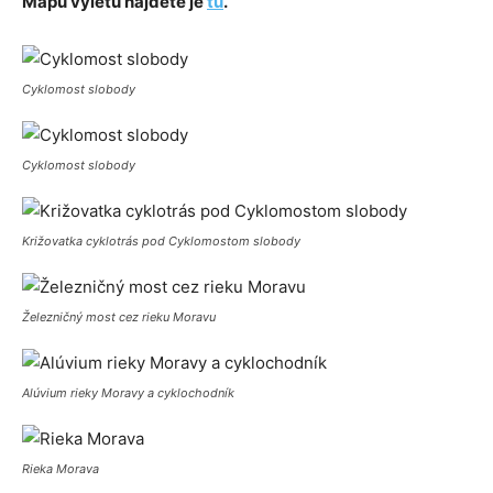
Mapu výletu nájdete je
tu
.
Cyklomost slobody
Cyklomost slobody
Križovatka cyklotrás pod Cyklomostom slobody
Železničný most cez rieku Moravu
Alúvium rieky Moravy a cyklochodník
Rieka Morava