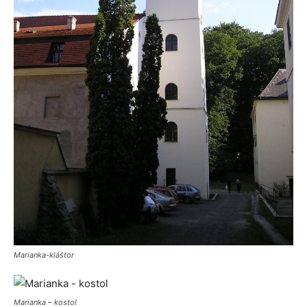
Marianka-kláštor
Marianka – kostol