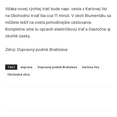
Vďaka novej rýchlej trati bude napr. cesta z Karlovej Vsi
na Obchodnú trvať iba cca 11 minút. V okolí Blumentálu sa
môžete tešiť na oveľa pohodlnejšie cestovanie.
Kompletne sme tu opravili električkovú trať a čiastočne aj
okolité úseky.
Zdroj: Dopravný podnik Bratislava
TAGY
doprava
Dopravný podnik Bratislava
Karlova Ves
Obchodná ulica
Facebook
X
Linkedin
Tumblr