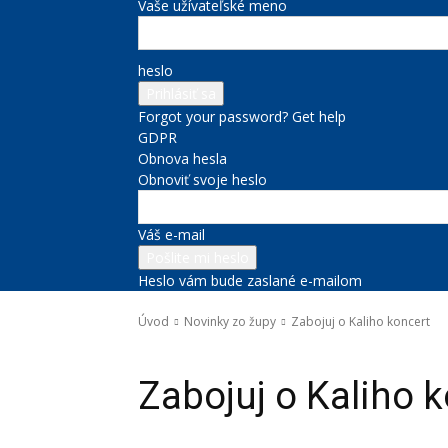
Vaše užívateľské meno
heslo
Forgot your password? Get help
GDPR
Obnova hesla
Obnoviť svoje heslo
Váš e-mail
Heslo vám bude zaslané e-mailom
Úvod
Novinky zo župy
Zabojuj o Kaliho koncert
Novinky zo župy
Zabojuj o Kaliho 