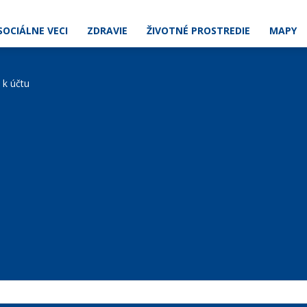
SOCIÁLNE VECI
ZDRAVIE
ŽIVOTNÉ PROSTREDIE
MAPY
e k účtu